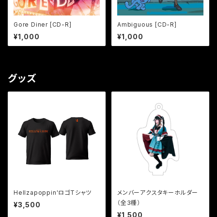
Gore Diner [CD-R]
Ambiguous [CD-R]
¥1,000
¥1,000
グッズ
Hellzapoppin'ロゴTシャツ
メンバーアクスタキーホルダー
（全3種）
¥3,500
¥1,500