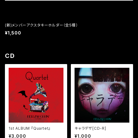
(新)メンバーアクスタキーホルダー（全5種）
¥1,500
CD
1st ALBUM 『Quartet』
キャラデザ[CD-R]
¥3,000
¥1,000