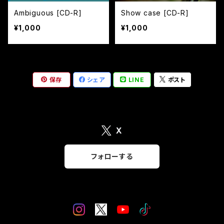
Ambiguous [CD-R]
Show case [CD-R]
¥1,000
¥1,000
保存
シェア
LINE
ポスト
X
フォローする