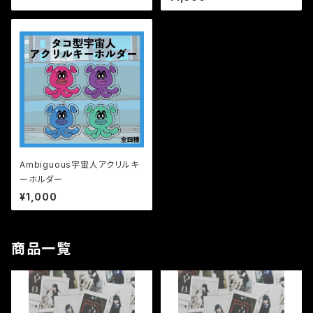
Ambiguous宇宙人アクリルキ
ーホルダー
¥1,000
商品一覧