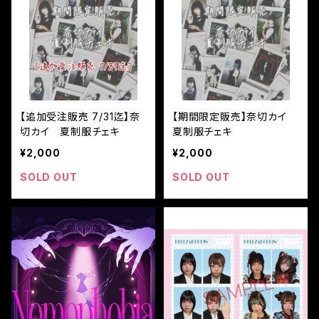
【追加受注販売 7/31迄】奈
【期間限定販売】奈切カイ
切カイ 夏制服チェキ
夏制服チェキ
¥2,000
¥2,000
SOLD OUT
SOLD OUT