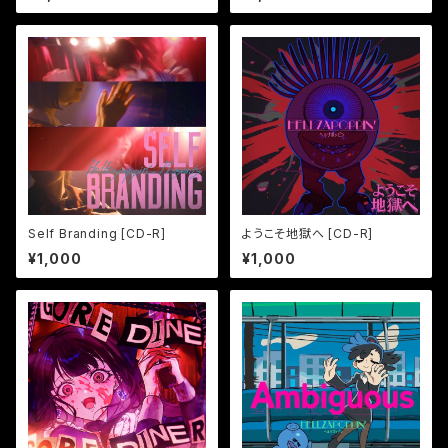
Self Branding [CD-R]
ようこそ地獄へ [CD-R]
¥1,000
¥1,000