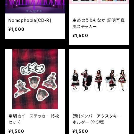
Nomophobia[CD-R]
主めのう＆もなか 証明写真
風ステッカー
¥1,000
¥1,500
奈切カイ ステッカー（5枚
(新)メンバーアクスタキー
セット）
ホルダー（全5種）
¥1,500
¥1,500