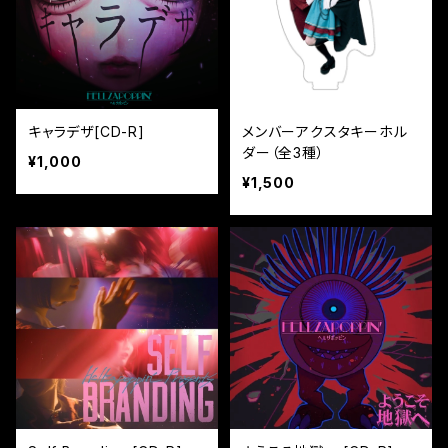
キャラデザ[CD-R]
メンバーアクスタキーホル
ダー（全3種）
¥1,000
¥1,500