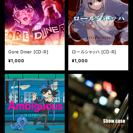
Gore Diner [CD-R]
ロールシャッハ [CD-R]
¥1,000
¥1,000